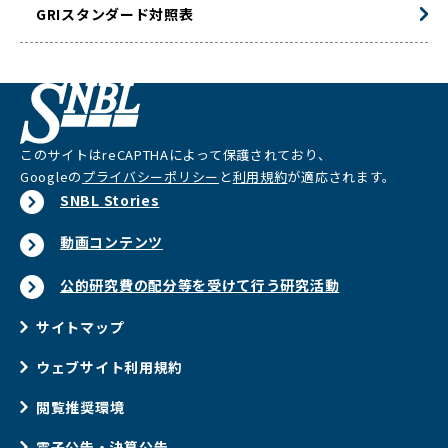
GRIスタンダード対照表
このサイトはreCAPTHAによって保護されており、
Googleの
プライバシーポリシー
と
利用規約
が適応されます。
SNBL Stories
動画コンテンツ
公的研究費の配分等を受けて行う研究活動
サイトマップ
ウェブサイト利用規約
閲覧推奨環境
電子公告・決算公告