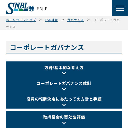
EN
JP
>
>
>
ホームページトップ
ESG経営
ガバナンス
コーポレートガバ
ナンス
コーポレートガバナンス
方針/基本的な考え方
コーポレートガバナンス体制
役員の報酬決定に
あたっての方針と手続
取締役会の実効性評価