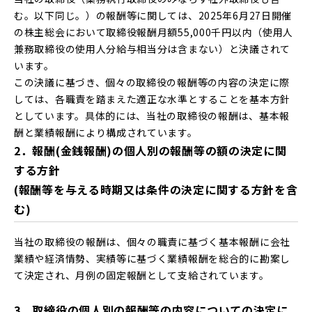
む。以下同じ。）の報酬等に関しては、2025年6月27日開催
の株主総会において取締役報酬月額55,000千円以内（使用人
兼務取締役の使用人分給与相当分は含まない）と決議されて
います。
この決議に基づき、個々の取締役の報酬等の内容の決定に際
しては、各職責を踏まえた適正な水準とすることを基本方針
としています。具体的には、当社の取締役の報酬は、基本報
酬と業績報酬により構成されています。
2．報酬(金銭報酬)の個人別の報酬等の額の決定に関
する方針
(報酬等を与える時期又は条件の決定に関する方針を含
む)
当社の取締役の報酬は、個々の職責に基づく基本報酬に会社
業績や経済情勢、実績等に基づく業績報酬を総合的に勘案し
て決定され、月例の固定報酬として支給されています。
3．取締役の個人別の報酬等の内容についての決定に