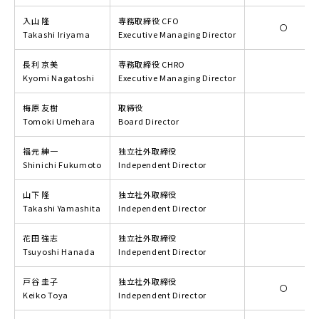
入山 隆
専務取締役 CFO
〇
Takashi Iriyama
Executive Managing Director
長利 京美
専務取締役 CHRO
Kyomi Nagatoshi
Executive Managing Director
梅原 友樹
取締役
Tomoki Umehara
Board Director
福元 紳一
独立社外取締役
Shinichi Fukumoto
Independent Director
山下 隆
独立社外取締役
Takashi Yamashita
Independent Director
花田 強志
独立社外取締役
Tsuyoshi Hanada
Independent Director
戸谷 圭子
独立社外取締役
〇
Keiko Toya
Independent Director