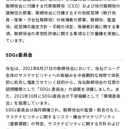
取締役会に付議する代表取締役（CEO）および役付取締役の
選解任の原案、取締役会に付議するその他経営陣（執行役
員・理事・子会社取締役）の候補者の原案、取締役、監査
役、経営陣の選定方針・手続の決定、後継者計画に関する事
項、取締役会の実効性評価に関する事項などの審議を実施し
ています。
SDGs委員会
当社は、2021年8月27日の取締役会において、当社グループ
全体のサステナビリティへの取組みを中長期的な視野で体系
的に拡充し推進させていく目的から、当社取締役会の任意の
諮問機関として「SDGs 委員会」の設置を決議しました。ま
た、2021年10月にSDGs委員会の下部組織として「環境委員
会」を設置しています。
SDGs委員会は毎月開催され、取締役会の監督・助言のもと、
サステナビリティに関するリスク・機会やマテリアリティ
（重要課題）の特定、サステナビリティに関する方針および