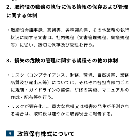
2．取締役の職務の執行に係る情報の保存および管理
に関する体制
取締役会議事録、稟議書、各種契約書、その他業務の執行
状況に関する文書は、社内規程（文書管理規程、稟議規程
等）に従い、適切に保存及び管理を行う。
3．損失の危険の管理に関する規程その他の体制
リスク（コンプライアンス、財務、環境、自然災害、業務
品質及び輸出入等）については、それぞれ各担当部門ごと
に規制・ガイドラインの整備、研修の実施、マニュアルの
作成・配布等を行う。
リスクが顕在化し、重大な危機又は損害の発生が予測され
る場合は、取締役は速やかに取締役会に報告する。
政策保有株式について