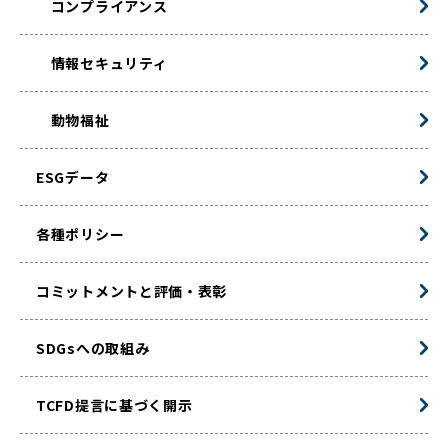
コンプライアンス
情報セキュリティ
動物福祉
ESGデータ
各種ポリシー
コミットメントと評価・表彰
SDGsへの取組み
TCFD提言に基づく開示