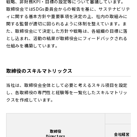
戦略、非財務KPI・目標の設定等について審議しています。
取締役会ではSDGs委員会からの報告を基に、サステナビリテ
ィに関する基本方針や重要事項を決定の上、社内の取組みに
関する監督が適切に図られるように体制を整えています。ま
た、取締役会にて決定した方針や戦略は、各組織の目標に落
とし込まれ、活動の結果が取締役会にフィードバックされる
仕組みを構築しています。
取締役のスキルマトリックス
当社は、取締役会全体として必要と考えるスキル項目を設定
し、各取締役の専門性と経験等を一覧化したスキルマトリッ
クスを作成しています。
取締役
会社経営
Directors