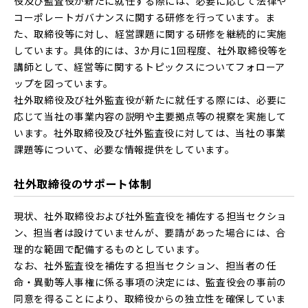
役及び監査役が新たに就任する際には、必要に応じて法律や
コーポレートガバナンスに関する研修を行っています。ま
た、取締役等に対し、経営課題に関する研修を継続的に実施
しています。具体的には、3か月に1回程度、社外取締役等を
講師として、経営等に関するトピックスについてフォローア
ップを図っています。
社外取締役及び社外監査役が新たに就任する際には、必要に
応じて当社の事業内容の説明や主要拠点等の視察を実施して
います。社外取締役及び社外監査役に対しては、当社の事業
課題等について、必要な情報提供をしています。
社外取締役のサポート体制
現状、社外取締役および社外監査役を補佐する担当セクショ
ン、担当者は設けていませんが、要請があった場合には、合
理的な範囲で配備するものとしています。
なお、社外監査役を補佐する担当セクション、担当者の任
命・異動等人事権に係る事項の決定には、監査役会の事前の
同意を得ることにより、取締役からの独立性を確保していま