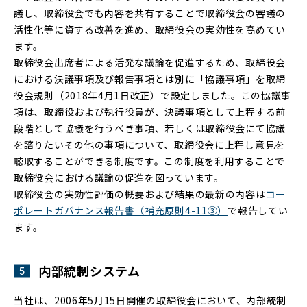
議し、取締役会でも内容を共有することで取締役会の審議の
活性化等に資する改善を進め、取締役会の実効性を高めてい
ます。
取締役会出席者による活発な議論を促進するため、取締役会
における決議事項及び報告事項とは別に「協議事項」を取締
役会規則（2018年4月1日改正）で設定しました。この協議事
項は、取締役および執行役員が、決議事項として上程する前
段階として協議を行うべき事項、若しくは取締役会にて協議
を諮りたいその他の事項について、取締役会に上程し意見を
聴取することができる制度です。この制度を利用することで
取締役会における議論の促進を図っています。
取締役会の実効性評価の概要および結果の最新の内容は
コー
ポレートガバナンス報告書（補充原則4-11③）
で報告してい
ます。
内部統制システム
当社は、2006年5月15日開催の取締役会において、内部統制