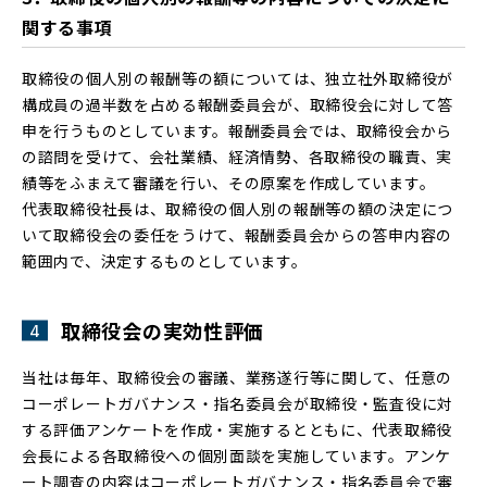
関する事項
取締役の個人別の報酬等の額については、独立社外取締役が
構成員の過半数を占める報酬委員会が、取締役会に対して答
申を行うものとしています。報酬委員会では、取締役会から
の諮問を受けて、会社業績、経済情勢、各取締役の職責、実
績等をふまえて審議を行い、その原案を作成しています。
代表取締役社長は、取締役の個人別の報酬等の額の決定につ
いて取締役会の委任をうけて、報酬委員会からの答申内容の
範囲内で、決定するものとしています。
取締役会の実効性評価
当社は毎年、取締役会の審議、業務遂行等に関して、任意の
コーポレートガバナンス・指名委員会が取締役・監査役に対
する評価アンケートを作成・実施するとともに、代表取締役
会長による各取締役への個別面談を実施しています。アンケ
ート調査の内容はコーポレートガバナンス・指名委員会で審