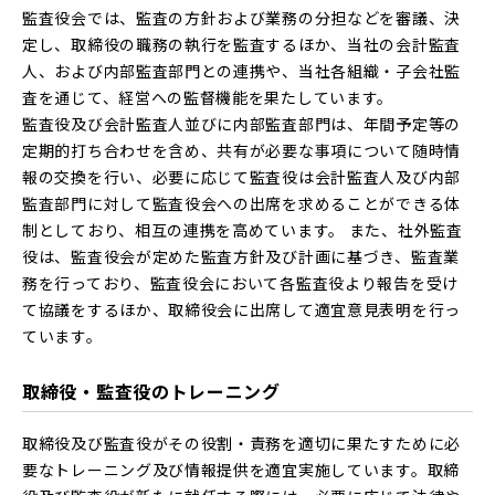
監査役会では、監査の方針および業務の分担などを審議、決
定し、取締役の職務の執行を監査するほか、当社の会計監査
人、および内部監査部門との連携や、当社各組織・⼦会社監
査を通じて、経営への監督機能を果たしています。
監査役及び会計監査人並びに内部監査部門は、年間予定等の
定期的打ち合わせを含め、共有が必要な事項について随時情
報の交換を行い、必要に応じて監査役は会計監査人及び内部
監査部門に対して監査役会への出席を求めることができる体
制としており、相互の連携を高めています。 また、社外監査
役は、監査役会が定めた監査方針及び計画に基づき、監査業
務を行っており、監査役会において各監査役より報告を受け
て協議をするほか、取締役会に出席して適宜意見表明を行っ
ています。
取締役・監査役のトレーニング
取締役及び監査役がその役割・責務を適切に果たすために必
要なトレーニング及び情報提供を適宜実施しています。取締