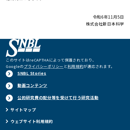
令和6年11月5日
株式会社新日本科学
このサイトはreCAPTHAによって保護されており、
Googleの
プライバシーポリシー
と
利用規約
が適応されます。
SNBL Stories
動画コンテンツ
公的研究費の配分等を受けて行う研究活動
サイトマップ
ウェブサイト利用規約