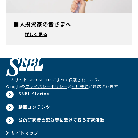
個人投資家の皆さまへ
詳しく見る
このサイトはreCAPTHAによって保護されており、
Googleの
プライバシーポリシー
と
利用規約
が適応されます。
SNBL Stories
動画コンテンツ
公的研究費の配分等を受けて行う研究活動
サイトマップ