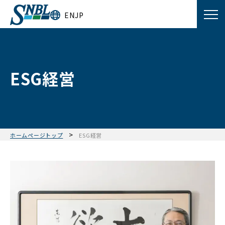
EN
JP
ESG経営
>
ホームページトップ
ESG経営