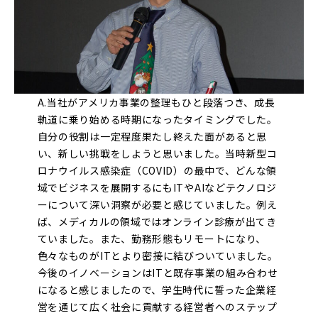
A.当社がアメリカ事業の整理もひと段落つき、成長
軌道に乗り始める時期になったタイミングでした。
自分の役割は一定程度果たし終えた面があると思
い、新しい挑戦をしようと思いました。当時新型コ
ロナウイルス感染症（COVID）の最中で、どんな領
域でビジネスを展開するにもITやAIなどテクノロジ
ーについて深い洞察が必要と感じていました。例え
ば、メディカルの領域ではオンライン診療が出てき
ていました。また、勤務形態もリモートになり、
色々なものがITとより密接に結びついていました。
今後のイノベーションはITと既存事業の組み合わせ
になると感じましたので、学生時代に誓った企業経
営を通じて広く社会に貢献する経営者へのステップ