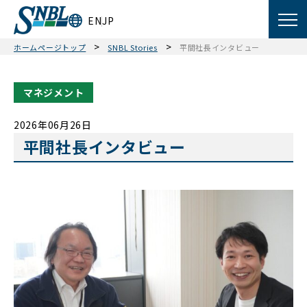
EN
JP
>
>
ホームページトップ
SNBL Stories
平間社長インタビュー
マネジメント
2026年06月26日
平間社長インタビュー