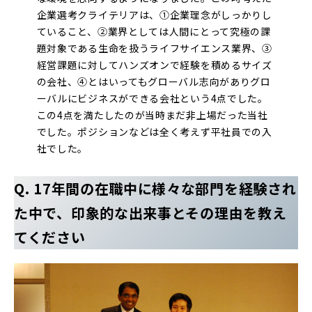
企業選考クライテリアは、①企業理念がしっかりし
ていること、②業界としては人間にとって究極の課
題対象である生命を扱うライフサイエンス業界、③
経営課題に対してハンズオンで経験を積めるサイズ
の会社、④とはいってもグローバル志向がありグロ
ーバルにビジネスができる会社という4点でした。
この4点を満たしたのが当時まだ非上場だった当社
でした。ポジションなどは全く考えず平社員での入
社でした。
Q. 17年間の在職中に様々な部門を経験され
た中で、印象的な出来事とその理由を教え
てください