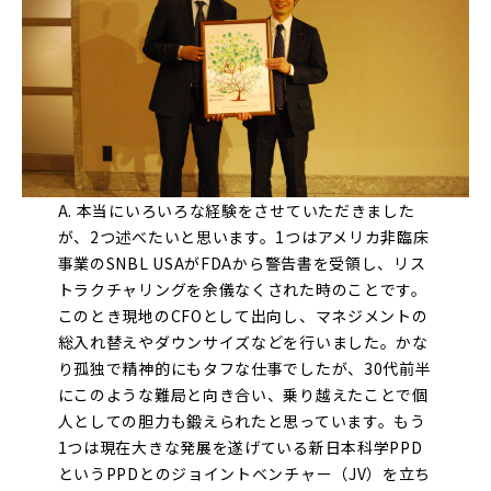
A. 本当にいろいろな経験をさせていただきました
が、2つ述べたいと思います。1つはアメリカ非臨床
事業のSNBL USAがFDAから警告書を受領し、リス
トラクチャリングを余儀なくされた時のことです。
このとき現地のCFOとして出向し、マネジメントの
総入れ替えやダウンサイズなどを行いました。かな
り孤独で精神的にもタフな仕事でしたが、30代前半
にこのような難局と向き合い、乗り越えたことで個
人としての胆力も鍛えられたと思っています。もう
1つは現在大きな発展を遂げている新日本科学PPD
というPPDとのジョイントベンチャー（JV）を立ち