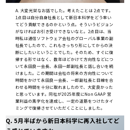
A. 大変光栄なお話でした。考えたことは 2点です。
1点目は自分自身社長として新日本科学をどう率い
てどう貢献できるのかという点。そういうビジョン
がなければお引き受けできないなと。2点目は、当
時私は通信ソフトウェア会社のグローバル事業の副
社長でしたので、これもきっちり形にしてからの決
断にしたいということでした。そのため、すぐに復
帰する形ではなく、数年ほどかけて方向性などにつ
いて永田良一会長、永田一郎副社長と話し合いを続
けました。この期間は会社の将来の方向性について
時間をかけて永田良一会長、一郎副社長と目線を合
わせる時間を十分に取れましたので、大変良かった
と思っています。同社が2025年度にNon GAAP 営
業利益の黒字化を達成し、一定の道筋をつけたタイ
ミングで復帰させていただくことにしました。
Q. 5月半ばから新日本科学に再入社してど