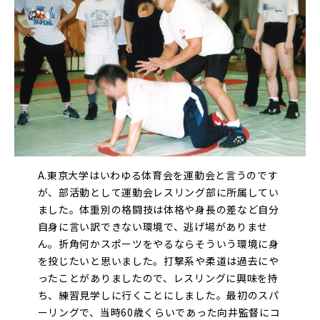
A.東京大学はいわゆる体育会を運動会と言うのです
が、部活動として運動会レスリング部に所属してい
ました。体重別の格闘技は体格や身長の差など自分
自身に言い訳できない環境で、逃げ場がありませ
ん。折角何かスポーツをやるならそういう環境に身
を投じたいと思いました。打撃系や柔道は過去にや
ったことがありましたので、レスリングに興味を持
ち、練習見学しに行くことにしました。最初のスパ
ーリングで、当時60歳くらいであった向井監督にコ