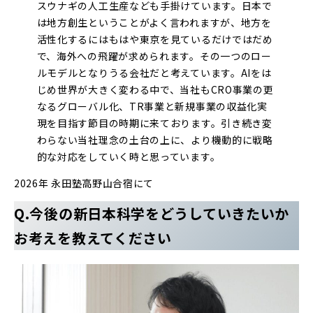
スウナギの人工生産なども手掛けています。日本で
は地方創生ということがよく言われますが、地方を
活性化するにはもはや東京を見ているだけではだめ
で、海外への飛躍が求められます。その一つのロー
ルモデルとなりうる会社だと考えています。AIをは
じめ世界が大きく変わる中で、当社もCRO事業の更
なるグローバル化、TR事業と新規事業の収益化実
現を目指す節目の時期に来ております。引き続き変
わらない当社理念の土台の上に、より機動的に戦略
的な対応をしていく時と思っています。
2026年 永田塾高野山合宿にて
Q.今後の新日本科学をどうしていきたいか
お考えを教えてください