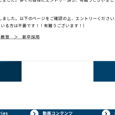
致しました。以下のページをご確認の上、エントリーください
ている方は不要です！！有難うございます！）
ア教育 ＞ 新卒採用
ries
動画コンテンツ