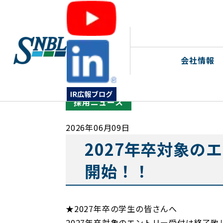
>
>
ホームページトップ
ニュース
採用ニュース
会社情報
採用ニュース
2026年06月09日
2027年卒対象の
開始！！
★2027年卒の学生の皆さんへ
2027年卒対象のエントリー受付は終了