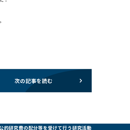
。
次の記事を読む
公的研究費の配分等を受けて行う研究活動