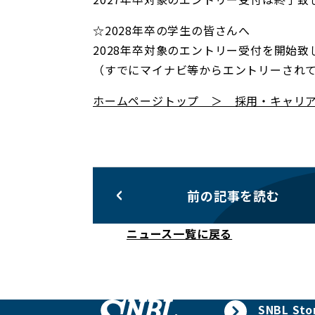
☆2028年卒の学生の皆さんへ
2028年卒対象のエントリー受付を開始
（すでにマイナビ等からエントリーされ
ホームページトップ ＞ 採用・キャリ
前の記事を読む
ニュース一覧に戻る
SNBL Sto