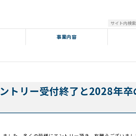
>
2027年卒対象のエントリー受付終了と2028年卒のエントリー受付開始！！
事業内容
エントリー受付終了と2028年
致しました。多くの皆様にエントリー頂き、有難うございまし