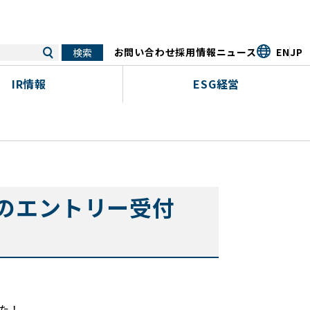
お問い合わせ
採用情報
ニュース
EN
JP
IR情報
ESG経営
卒のエントリー受付
た！