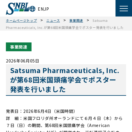
EN
JP
>
>
>
ホームページトップ
ニュース
事業関連
Satsuma
Pharmaceuticals, Inc.が第68回米国頭痛学会でポスター発表を行いました
事業関連
2026年06月05日
Satsuma Pharmaceuticals, Inc.
が第68回米国頭痛学会でポスター
発表を行いました
発表日：2026年6月4日（米国時間）
詳 細：米国フロリダ州オーランドにて６月４日（木）から
７日（日）の期間、第68回米国頭痛学会（American