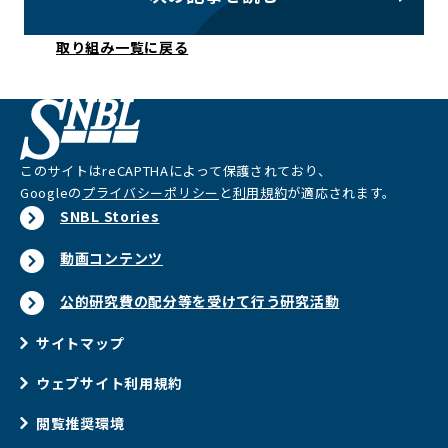
取り組み一覧に戻る
このサイトはreCAPTHAによって保護されており、
Googleの
プライバシーポリシー
と
利用規約
が適応されます。
SNBL Stories
動画コンテンツ
公的研究費の配分等を受けて行う研究活動
サイトマップ
ウェブサイト利用規約
閲覧推奨環境