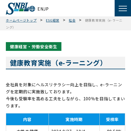
EN
JP
>
>
>
ホームページトップ
ESG経営
社会
健康教育実施（e-ラーニ
ング）
健康経営・労働安全衛生
健康教育実施（e-ラーニング）
全社員を対象にヘルスリテラシー向上を目指し、e-ラーニン
グを定期的に実施致しております。
今後も受験率を高める工夫をしながら、100％を目指してまい
ります。
内容
実施時期
受検率