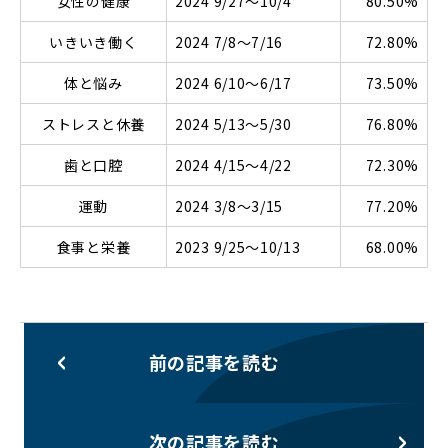
女性の健康
2024 9/27～10/4
80.50%
いきいき働く
2024 7/8～7/16
72.80%
体と悩み
2024 6/10～6/17
73.50%
ストレスと休養
2024 5/13～5/30
76.80%
歯と口腔
2024 4/15～4/22
72.30%
運動
2024 3/8～3/15
77.20%
食事と栄養
2023 9/25～10/13
68.00%
前の記事を読む
次の記事を読む