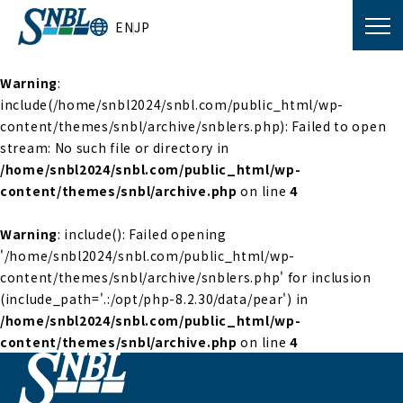
EN
JP
Warning
:
include(/home/snbl2024/snbl.com/public_html/wp-
content/themes/snbl/archive/snblers.php): Failed to open
stream: No such file or directory in
/home/snbl2024/snbl.com/public_html/wp-
content/themes/snbl/archive.php
on line
4
Warning
: include(): Failed opening
'/home/snbl2024/snbl.com/public_html/wp-
content/themes/snbl/archive/snblers.php' for inclusion
(include_path='.:/opt/php-8.2.30/data/pear') in
/home/snbl2024/snbl.com/public_html/wp-
content/themes/snbl/archive.php
on line
4