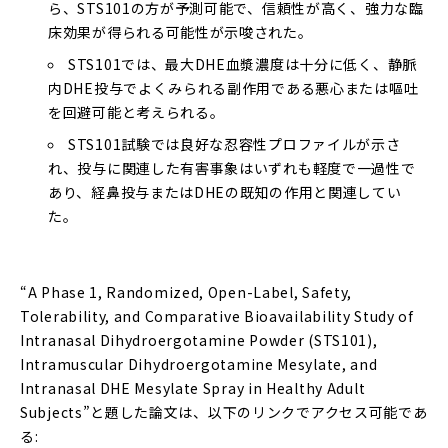
ら、STS101の方が予測可能で、信頼性が高く、強力な臨
床効果が得られる可能性が示唆された。
STS101では、最大DHE血漿濃度は十分に低く、静脈
内DHE投与でよくみられる副作用である悪心または嘔吐
を回避可能と考えられる。
STS101試験では良好な忍容性プロファイルが示さ
れ、投与に関連した有害事象はいずれも軽度で一過性で
あり、経鼻投与またはDHEの既知の作用と関連してい
た。
“A Phase 1, Randomized, Open-Label, Safety,
Tolerability, and Comparative Bioavailability Study of
Intranasal Dihydroergotamine Powder (STS101),
Intramuscular Dihydroergotamine Mesylate, and
Intranasal DHE Mesylate Spray in Healthy Adult
Subjects”と題した論文は、以下のリンクでアクセス可能であ
る: