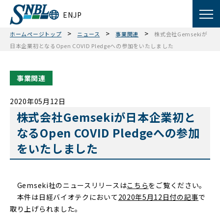
EN
JP
>
>
>
ホームページトップ
ニュース
事業関連
株式会社Gemsekiが
日本企業初となるOpen COVID Pledgeへの参加をいたしました
事業関連
2020年05月12日
株式会社Gemsekiが日本企業初と
なるOpen COVID Pledgeへの参加
をいたしました
Gemseki社のニュースリリースは
こちら
をご覧ください。
本件は日経バイオテクにおいて
2020年5月12日付の記事
で
取り上げられました。