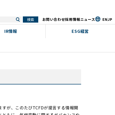
お問い合わせ
採用情報
ニュース
EN
JP
IR情報
ESG経営
ますが、このたびTCFDが提言する情報開
とともに、気候変動に関するガバナンスや