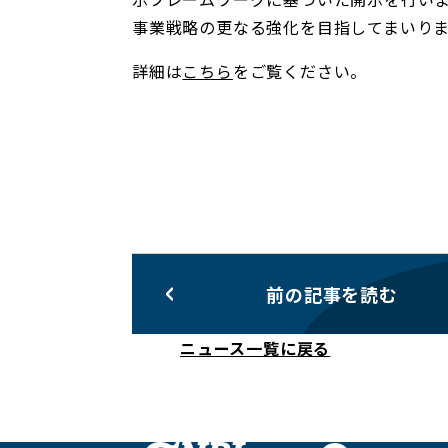
事業戦略の更なる強化を目指してまいり
詳細は
こちら
をご覧ください。
前の記事を読む
ニュース一覧に戻る