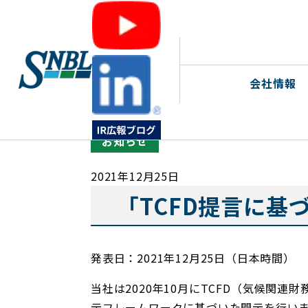
>
>
>
ホームページトップ
ニュース
お知らせ
会社情報
お知らせ
2021年12月25日
「TCFD提言に基
発表日：2021年12月25日（日本時間）
当社は2020年10月にTCFD（気候関
示フレームワークに基づいた開示を行い