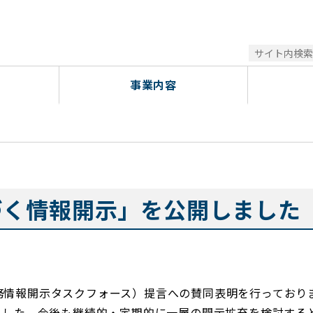
「TCFD提言に基づく情報開示」を公開しました
事業内容
づく情報開示」を公開しました
連財務情報開示タスクフォース）提言への賛同表明を行っており
ました。今後も継続的・定期的に一層の開示拡充を検討する