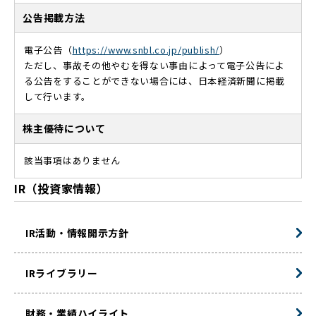
公告掲載方法
電子公告（
https://www.snbl.co.jp/publish/
）
ただし、事故その他やむを得ない事由によって電子公告によ
る公告をすることができない場合には、日本経済新聞に掲載
して行います。
株主優待について
該当事項はありません
IR（投資家情報）
IR活動・情報開示方針
IRライブラリー
財務・業績ハイライト