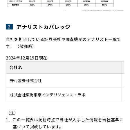
アナリストカバレッジ
当社を担当している証券会社や調査機関のアナリスト一覧で
す。 （敬称略）
2024年12月19日現在
会社名
ア
野村證券株式会社
前
株式会社東海東京インテリジェンス・ラボ
吉
（注）
この一覧表は掲載時点で当社が入手した情報を当社基準に
基づいて掲載しています。