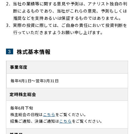
当社の業績等に関する意見や予測は、アナリスト独自の判
断によるものであり、当社がこれらの意見、予測もしくは
推奨などを支持あるいは保証するものではありません。
実際の投資に際しては、ご自身の責任において投資判断を
行っていただきますようお願い申し上げます。
株式基本情報
事業年度
毎年4月1日～翌年3月31日
定時株主総会
毎年6月下旬
株主総会の日程は
こちら
をご覧ください。
招集ご通知、決議ご通知は
こちら
をご覧ください。