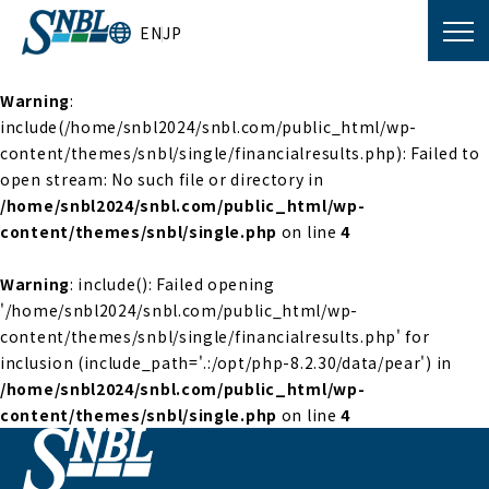
EN
JP
Warning
:
include(/home/snbl2024/snbl.com/public_html/wp-
content/themes/snbl/single/financialresults.php): Failed to
open stream: No such file or directory in
/home/snbl2024/snbl.com/public_html/wp-
content/themes/snbl/single.php
on line
4
Warning
: include(): Failed opening
'/home/snbl2024/snbl.com/public_html/wp-
content/themes/snbl/single/financialresults.php' for
inclusion (include_path='.:/opt/php-8.2.30/data/pear') in
/home/snbl2024/snbl.com/public_html/wp-
content/themes/snbl/single.php
on line
4