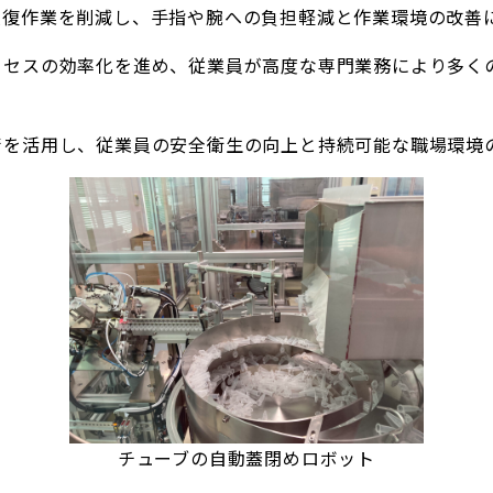
反復作業を削減し、手指や腕への負担軽減と作業環境の改善
ロセスの効率化を進め、従業員が高度な専門業務により多く
術を活用し、従業員の安全衛生の向上と持続可能な職場環境
チューブの自動蓋閉めロボット