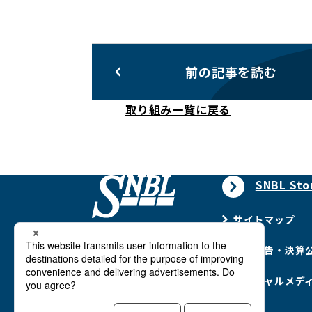
前の記事を読む
取り組み一覧に戻る
SNBL Sto
サイトマップ
電子公告・決算
ソーシャルメデ