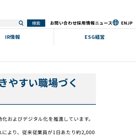
お問い合わせ
採用情報
ニュース
EN
JP
IR情報
ESG経営
きやすい職場づく
動化およびデジタル化を推進しています。
より、従来従業員が1日あたり約2,000