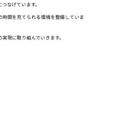
につなげています。
の時間を充てられる環境を整備していま
の実現に取り組んでいきます。